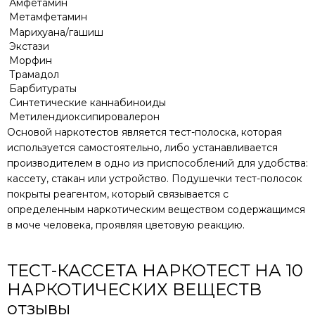
Амфетамин
Метамфетамин
Марихуана/гашиш
Экстази
Морфин
Трамадол
Барбитураты
Синтетические каннабиноиды
Метилендиоксипировалерон
Основой наркотестов является тест-полоска, которая
используется самостоятельно, либо устанавливается
производителем в одно из приспособлений для удобства:
кассету, стакан или устройство. Подушечки тест-полосок
покрыты реагентом, который связывается с
определенным наркотическим веществом содержащимся
в моче человека, проявляя цветовую реакцию.
ТЕСТ-КАССЕТА НАРКОТЕСТ НА 10
НАРКОТИЧЕСКИХ ВЕЩЕСТВ
отзывы