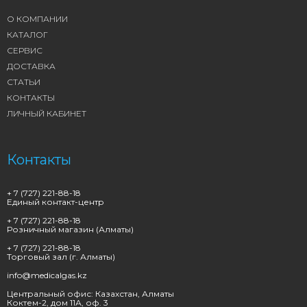
О КОМПАНИИ
КАТАЛОГ
СЕРВИС
ДОСТАВКА
СТАТЬИ
КОНТАКТЫ
ЛИЧНЫЙ КАБИНЕТ
Контакты
+ 7 (727) 221-88-18
Единый контакт-центр
+ 7 (727) 221-88-18
Розничный магазин (Алматы)
+ 7 (727) 221-88-18
Торговый зал (г. Алматы)
info@medicalgas.kz
Центральный офис: Казахстан, Алматы
Коктем-2, дом 11А, оф. 3