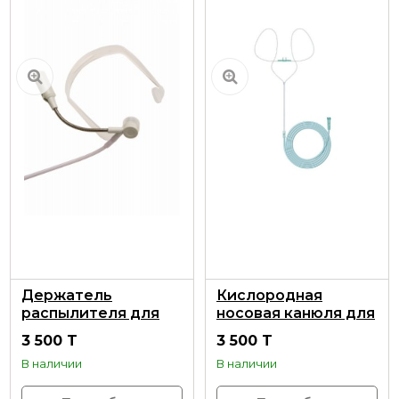
Держатель
Кислородная
распылителя для
носовая канюля для
кислородного бара
взрослых с трубкой
3 500 T
3 500 T
2 м.
В наличии
В наличии