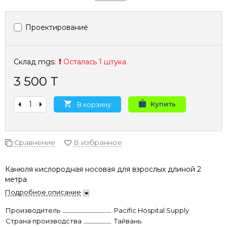
Проектирование
Склад mgs:
Осталась 1 штука
3 500 T
Купить
В корзину
Сравнение
В избранное
Канюля кислородная носовая для взрослых длиной 2
метра
Подробное описание
Производитель
Pacific Hospital Supply
Страна производства
Тайвань