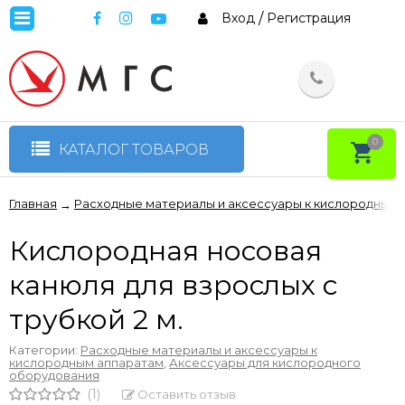
Вход
/
Регистрация
0
КАТАЛОГ ТОВАРОВ
Главная
Расходные материалы и аксессуары к кислородным 
→
Кислородная носовая
канюля для взрослых с
трубкой 2 м.
Категории:
Расходные материалы и аксессуары к
кислородным аппаратам
,
Аксессуары для кислородного
оборудования
(1)
Оставить отзыв