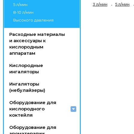
3 л/мин
5 л/мин
5 л/мин
8-10 л/мин
Высокого давления
Расходные материалы
и аксессуары к
кислородным
аппаратам
Кислородные
ингаляторы
Ингаляторы
(небулайзеры)
Оборудование для
кислородного
коктейля
Оборудование для
ароматерапии