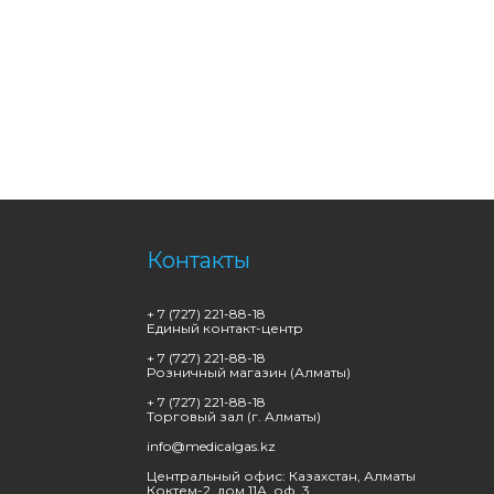
Контакты
+ 7 (727) 221-88-18
Единый контакт-центр
+ 7 (727) 221-88-18
Розничный магазин (Алматы)
+ 7 (727) 221-88-18
Торговый зал (г. Алматы)
info@medicalgas.kz
Центральный офис: Казахстан, Алматы
Коктем-2, дом 11А, оф. 3