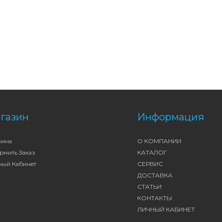
газин
Информация
зина
О КОМПАНИИ
рмить Заказ
КАТАЛОГ
ный Кабинет
СЕРВИС
ДОСТАВКА
СТАТЬИ
КОНТАКТЫ
ЛИЧНЫЙ КАБИНЕТ