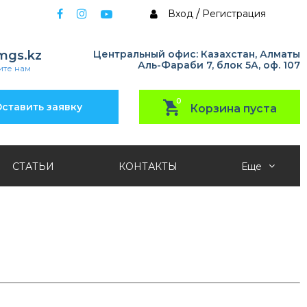
Вход
/
Регистрация
mgs.kz
Центральный офис: Казахстан, Алматы
Аль-Фараби 7, блок 5А, оф. 107
те нам
0
ставить заявку
Корзина пуста
СТАТЬИ
КОНТАКТЫ
Еще