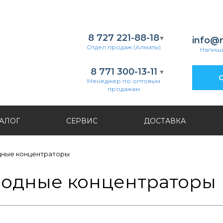
8 727 221-88-18
info@
Отдел продаж (Алматы)
Напиши
8 771 300-13-11
О
Менеджер по оптовым
продажам
АЛОГ
СЕРВИС
ДОСТАВКА
ные концентраторы
одные концентраторы