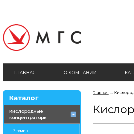
ГЛАВНАЯ
О КОМПАНИИ
КАТ
Главная
Кислород
→
Каталог
Кислор
Кислородные
концентраторы
3 л/мин