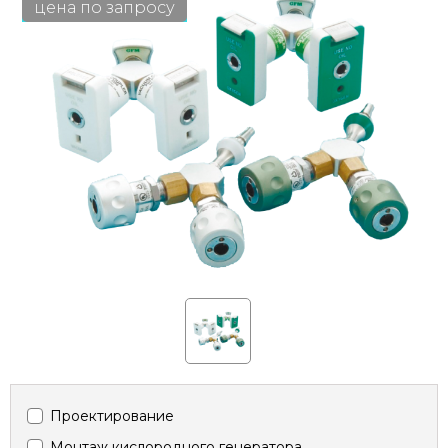
цена по запросу
Проектирование
Монтаж кислородного генератора