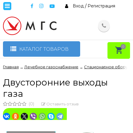
Вход
/
Регистрация
0
КАТАЛОГ ТОВАРОВ
Главная
Лечебное газоснабжение
Стационарное оборудо
→
→
Двусторонние выходы
газа
(0)
Оставить отзыв