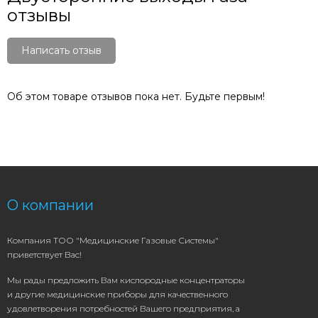
отзывы
Написать отзыв
Об этом товаре отзывов пока нет. Будьте первым!
О компании
Компания ТОО "Медицинские Газовые Системы"
приветствует Вас!
Мы рады предложить Вам кислородные концентраторы
и другие медицинские приборы для качественного
удовлетворения потребностей Вашего предприятия, а