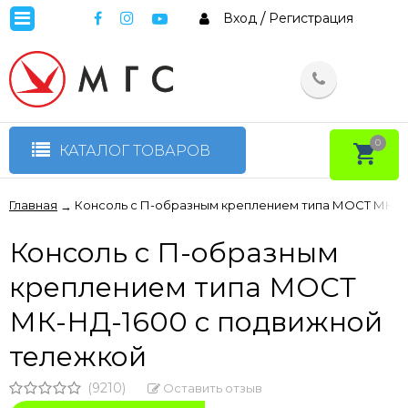
Вход
/
Регистрация
0
КАТАЛОГ ТОВАРОВ
Главная
Консоль с П-образным креплением типа МОСТ МК-Н
→
Консоль с П-образным
креплением типа МОСТ
МК-НД-1600 с подвижной
тележкой
(9210)
Оставить отзыв