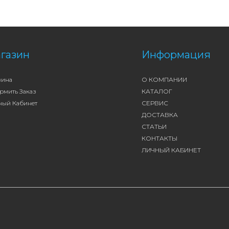
газин
Информация
зина
О КОМПАНИИ
рмить Заказ
КАТАЛОГ
ный Кабинет
СЕРВИС
ДОСТАВКА
СТАТЬИ
КОНТАКТЫ
ЛИЧНЫЙ КАБИНЕТ