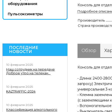
оборудования
Консоль для отде
Подробное описан
Пульсоксиметры
Производитель
Страна производст
ПОСЛЕДНИЕ
Обзор
Ха
НОВОСТИ
10 февраля 2025
Консоль для отде
Наш сотрудник на передаче
Доброе утро на телекан...
• Длина: 2400-280
запросу) Электриче
10 февраля 2025
универсальная 3-к
KAZTRAFFIC-2024
• Клемма заземлени
(с заземляющими 
10 февраля 2025
• Вспомогательное
Классификация алкогольного
• Выключатель света