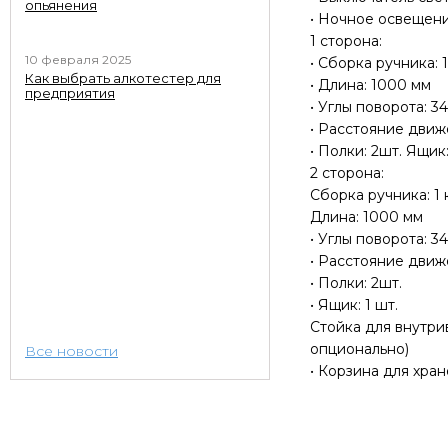
опьянения
• Ночное освещение:
1 сторона:
10 февраля 2025
• Сборка ручника: 
Как выбрать алкотестер для
• Длина: 1000 мм
предприятия
• Углы поворота: 3
• Расстояние движ
• Полки: 2шт. Ящик:
2 сторона:
Сборка ручника: 1
Длина: 1000 мм
• Углы поворота: 3
• Расстояние движ
• Полки: 2шт.
• Ящик: 1 шт.
Стойка для внутри
опционально)
Все новости
• Корзина для хран