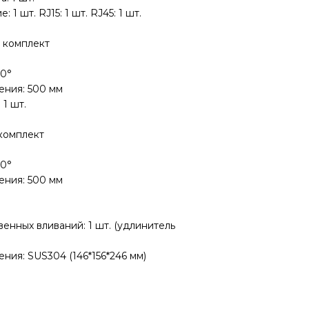
 1 шт. RJ15: 1 шт. RJ45: 1 шт.
1 комплект
40°
ения: 500 мм
 1 шт.
 комплект
40°
ения: 500 мм
венных вливаний: 1 шт. (удлинитель
ения: SUS304 (146*156*246 мм)