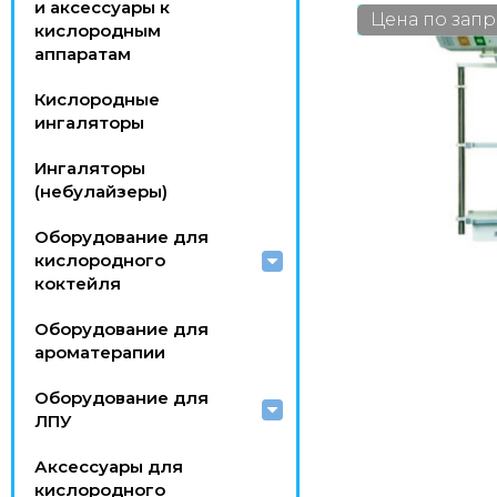
и аксессуары к
Цена по запр
кислородным
аппаратам
Кислородные
ингаляторы
Ингаляторы
(небулайзеры)
Оборудование для
кислородного
коктейля
Оборудование для
ароматерапии
Оборудование для
ЛПУ
Аксессуары для
кислородного