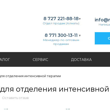
8 727 221-88-18
info@
Отдел продаж (Алматы)
Напиши
8 771 300-13-11
О
Менеджер по оптовым
продажам
АЛОГ
СЕРВИС
ДОСТАВКА
для отделения интенсивной терапии
 для отделения интенсивной
Оставить отзыв