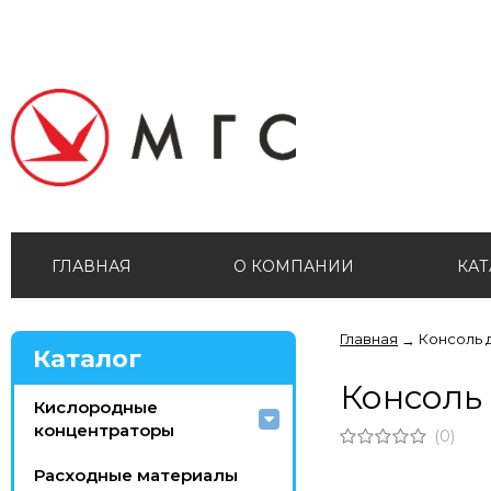
ГЛАВНАЯ
О КОМПАНИИ
КАТ
Главная
Консоль 
→
Каталог
Консоль
Кислородные
концентраторы
(0)
Расходные материалы