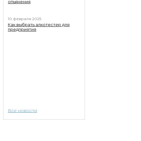
опьянения
10 февраля 2025
Как выбрать алкотестер для
предприятия
Все новости