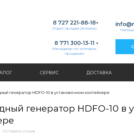
8 727 221-88-18
info@
Отдел продаж (Алматы)
Напиши
8 771 300-13-11
О
Менеджер по оптовым
продажам
АЛОГ
СЕРВИС
ДОСТАВКА
ный генератор HDFO-10 в установочном контейнере
дный генератор HDFO-10 в 
ере
Оставить отзыв