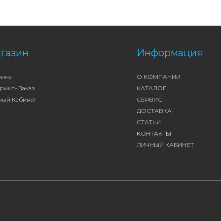
газин
Информация
зина
О КОМПАНИИ
рмить Заказ
КАТАЛОГ
ный Кабинет
СЕРВИС
ДОСТАВКА
СТАТЬИ
КОНТАКТЫ
ЛИЧНЫЙ КАБИНЕТ