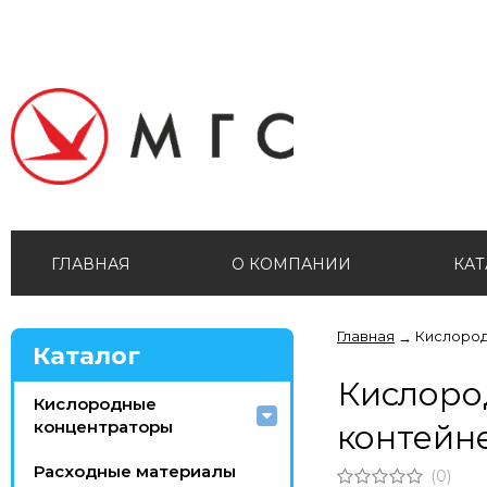
ГЛАВНАЯ
О КОМПАНИИ
КАТ
Главная
Кислород
→
Каталог
Кислоро
Кислородные
концентраторы
контейн
Расходные материалы
(0)