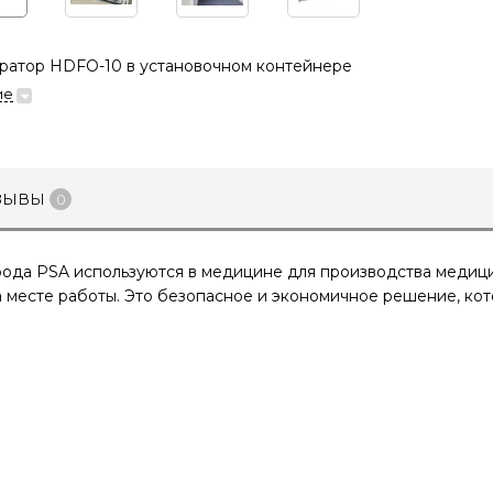
ратор HDFO-10 в установочном контейнере
ие
зывы
0
ода PSA используются в медицине для производства медици
а месте работы. Это безопасное и экономичное решение, кот