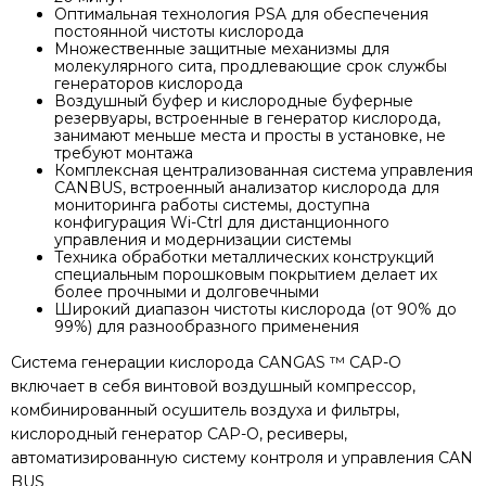
Оптимальная технология PSA для обеспечения
постоянной чистоты кислорода
Множественные защитные механизмы для
молекулярного сита, продлевающие срок службы
генераторов кислорода
Воздушный буфер и кислородные буферные
резервуары, встроенные в генератор кислорода,
занимают меньше места и просты в установке, не
требуют монтажа
Комплексная централизованная система управления
CANBUS, встроенный анализатор кислорода для
мониторинга работы системы, доступна
конфигурация Wi-Ctrl для дистанционного
управления и модернизации системы
Техника обработки металлических конструкций
специальным порошковым покрытием делает их
более прочными и долговечными
Широкий диапазон чистоты кислорода (от 90% до
99%) для разнообразного применения
Система генерации кислорода CANGAS ™ CAP-O
включает в себя винтовой воздушный компрессор,
комбинированный осушитель воздуха и фильтры,
кислородный генератор CAP-O, ресиверы,
автоматизированную систему контроля и управления CAN
BUS