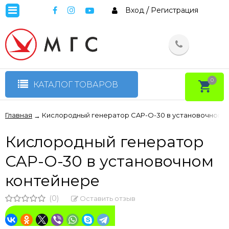
Вход
/
Регистрация
0
КАТАЛОГ ТОВАРОВ
Главная
Кислородный генератор CAP-O-30 в установочном 
→
Кислородный генератор
CAP-O-30 в установочном
контейнере
(0)
Оставить отзыв