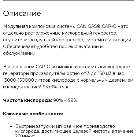
Описание
Модульная компоновка системы CAN GAS® CAP-O – это
отдельно расположенные кислородный генератор,
осушители, воздушный компрессор, системы фильтрации.
Обеспечивает удобство при эксплуатации и
обслуживании.
В исполнении CAP-O возможно изготовить кислородные
генераторы производительностью от 3 до 150 м3 в час
(3000-150000 литров кислорода с нормальным давлением
и концентрацией 93±3% в час).
Чистота кислорода:
90% ~ 99%
Ключевые особенности:
Быстрый запуск и мгновенное производство
кислорода, достигающее целевой чистоты в течение
20 минут