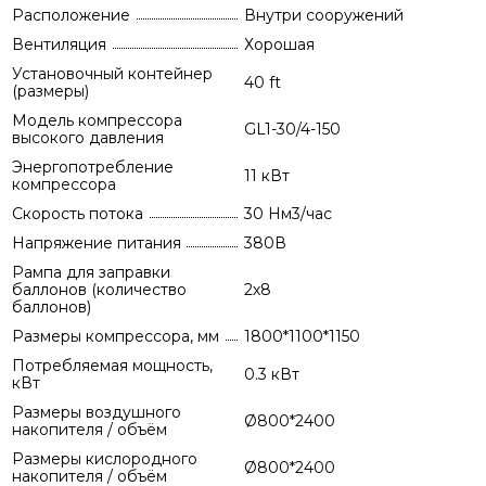
Расположение
Внутри сооружений
Вентиляция
Хорошая
Установочный контейнер
40 ft
(размеры)
Модель компрессора
GL1-30/4-150
высокого давления
Энергопотребление
11 кВт
компрессора
Скорость потока
30 Нм3/час
Напряжение питания
380В
Рампа для заправки
баллонов (количество
2х8
баллонов)
Размеры компрессора, мм
1800*1100*1150
Потребляемая мощность,
0.3 кВт
кВт
Размеры воздушного
Ø800*2400
накопителя / объём
Размеры кислородного
Ø800*2400
накопителя / объём