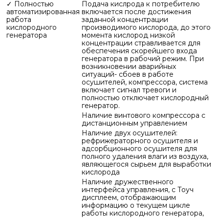
✓ Полностью
Подача кислрода к потребителю
автоматизированная
включается после достижения
работа
заданной концентрации
кислородного
производимого кислорода, до этого
генератора
момента кислород низкой
концентрации стравливается для
обеспечения скорейшего входа
генератора в рабочий режим. При
возникновении аварийных
ситуаций- сбоев в работе
осушителей, компрессора, система
включает сигнал тревоги и
полностью отключает кислородный
генератор.
Наличие винтового компрессора с
дистанционным управлением
Наличие двух осушителей:
рефрижераторного осушителя и
адсорбционного осушителя для
полного удаления влаги из воздуха,
являющегося сырьем для выработки
кислорода
Наличие дружественного
интерфейса управления, с Тоуч
дисплеем, отображающим
информацию о текущем цикле
работы кислородного генератора,