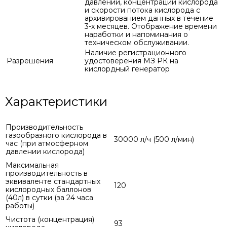
давлении, концентрации кислорода
и скорости потока кислорода с
архивированием данных в течение
3-х месяцев. Отображение времени
наработки и напоминания о
техническом обслуживании.
Наличие регистрационного
Разрешения
удостоверения МЗ РК на
кислордный генератор
Характеристики
Производительность
газообразного кислорода в
30000 л/ч (500 л/мин)
час (при атмосферном
давлении кислорода)
Максимальная
производительность в
эквиваленте стандартных
120
кислородных баллонов
(40л) в сутки (за 24 часа
работы)
Чистота (концентрация)
93