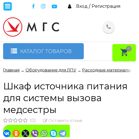
Вход
/
Регистрация
0
КАТАЛОГ ТОВАРОВ
Главная
Оборудование для ЛПУ
Расходные материалы
Ш
→
→
→
Шкаф источника питания
для системы вызова
медсестры
(0)
Оставить отзыв