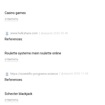
Casino games
ответить
www.hulkshare.com
2 февраля 2026 00:40
References:
Roulette systeme mein roulette online
ответить
https://scientific-programs.science
2 февраля 2026 11:44
References:
Schecter blackjack
ответить