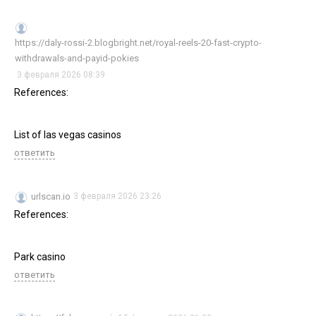
https://daly-rossi-2.blogbright.net/royal-reels-20-fast-crypto-
withdrawals-and-payid-pokies
3 февраля 2026 08:39
References:
List of las vegas casinos
ответить
urlscan.io
3 февраля 2026 23:26
References:
Park casino
ответить