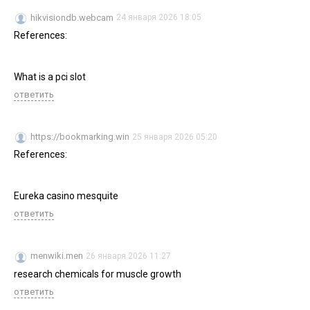
hikvisiondb.webcam
24 января 2026 18:05
References:
What is a pci slot
ответить
https://bookmarking.win
25 января 2026 05:20
References:
Eureka casino mesquite
ответить
menwiki.men
26 января 2026 11:27
research chemicals for muscle growth
ответить