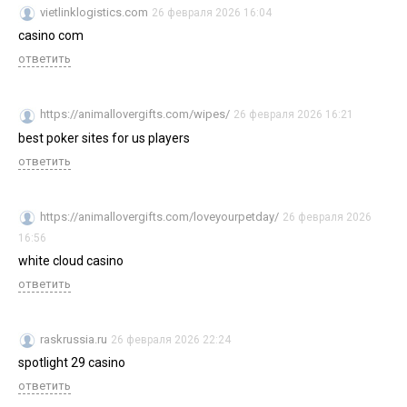
vietlinklogistics.com
26 февраля 2026 16:04
casino com
ответить
https://animallovergifts.com/wipes/
26 февраля 2026 16:21
best poker sites for us players
ответить
https://animallovergifts.com/loveyourpetday/
26 февраля 2026
16:56
white cloud casino
ответить
raskrussia.ru
26 февраля 2026 22:24
spotlight 29 casino
ответить