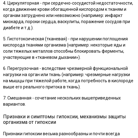
4. Циркуляторная - при сердечно-сосудистой недостаточности,
когда движение крови обогащенной кислородом к тканям и
органам затруднено или невозможно (например: инфаркт
миокарда, пороки сердца, васкулиты, поражение сосудов при
диабете и т.д.).
5. Гистотоксическая (тканевая) - при нарушении поглощения
кислорода тканями организма (например: некоторые яды и
соли тяжелых металлов способны блокировать ферменты,
участвующие в «тканевом дыхании»).
6. Перегрузочная - вследствие чрезмерной функциональной
нагрузки на орган или ткань (например: чрезмерные нагрузки
на мышцы при тяжелой работе, когда потребность в кислороде
выше его реального притока в ткань).
7. Смешанная - сочетание нескольких вышеприведенных
вариантов.
Признаки и симптомы гипоксии, механизмы защиты
организма от гипоксии
Признаки гипоксии весьма разнообразны и почти всегда