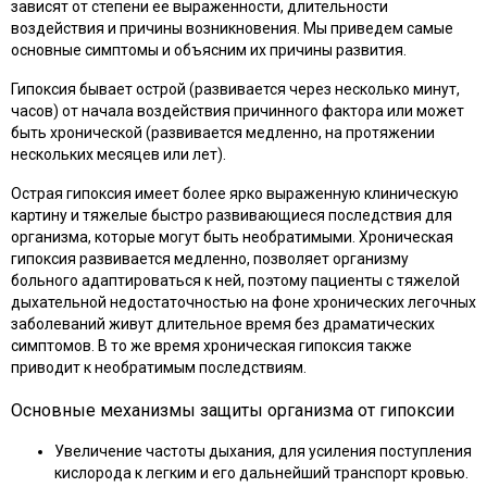
зависят от степени ее выраженности, длительности
воздействия и причины возникновения. Мы приведем самые
основные симптомы и объясним их причины развития.
Гипоксия бывает острой (развивается через несколько минут,
часов) от начала воздействия причинного фактора или может
быть хронической (развивается медленно, на протяжении
нескольких месяцев или лет).
Острая гипоксия имеет более ярко выраженную клиническую
картину и тяжелые быстро развивающиеся последствия для
организма, которые могут быть необратимыми. Хроническая
гипоксия развивается медленно, позволяет организму
больного адаптироваться к ней, поэтому пациенты с тяжелой
дыхательной недостаточностью на фоне хронических легочных
заболеваний живут длительное время без драматических
симптомов. В то же время хроническая гипоксия также
приводит к необратимым последствиям.
Основные механизмы защиты организма от гипоксии
Увеличение частоты дыхания, для усиления поступления
кислорода к легким и его дальнейший транспорт кровью.