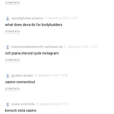
ответить
securityholes.science
12 февраля 2026 19:32
what does deca do for bodybuilders
ответить
instrumentalunterricht-zacharias.de
21 февраля 2026 12:37
rich piana steroid cycle instagram
ответить
gpsites.stream
22 февраля 2026 14:58
casino connecticut
ответить
cuwip.ucsd.edu
22 февраля 2026 17:01
konocti vista casino