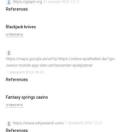
https://graph.org
31 января 2026 12:11
References:
Blackjack knives
ответить
https://maps.google.ae/url?q=https://online-spielhallen.de/1go-
casino-mobile-app-dein-umfassender-spielpartner
1 февраля 2026 08:26
References:
Fantasy springs casino
ответить
https://www.udrpsearch.com/
1 февраля 2026 12:22
References: