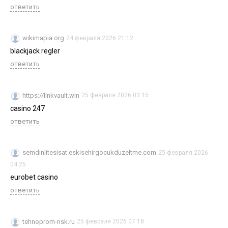
ответить
wikimapia.org
24 февраля 2026 21:12
blackjack regler
ответить
https://linkvault.win
25 февраля 2026 03:15
casino 247
ответить
semdinlitesisat.eskisehirgocukduzeltme.com
25 февраля 2026
04:25
eurobet casino
ответить
tehnoprom-nsk.ru
25 февраля 2026 07:18