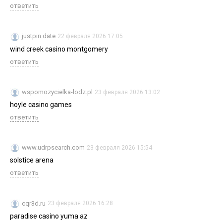
ответить
justpin.date
22 февраля 2026 17:05
wind creek casino montgomery
ответить
wspomozycielka-lodz.pl
23 февраля 2026 13:02
hoyle casino games
ответить
www.udrpsearch.com
23 февраля 2026 15:54
solstice arena
ответить
cqr3d.ru
23 февраля 2026 16:28
paradise casino yuma az