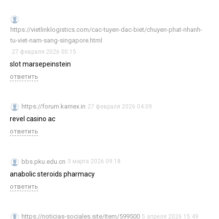
https://vietlinklogistics.com/cac-tuyen-dac-biet/chuyen-phat-nhanh-
tu-viet-nam-sang-singapore.html
27 февраля 2026 00:15
slot marsepeinstein
ответить
https://forum.karnex.in
27 февраля 2026 04:09
revel casino ac
ответить
bbs.pku.edu.cn
3 марта 2026 09:18
anabolic steroids pharmacy
ответить
https://noticias-sociales.site/item/599500
5 апреля 2026 15:49