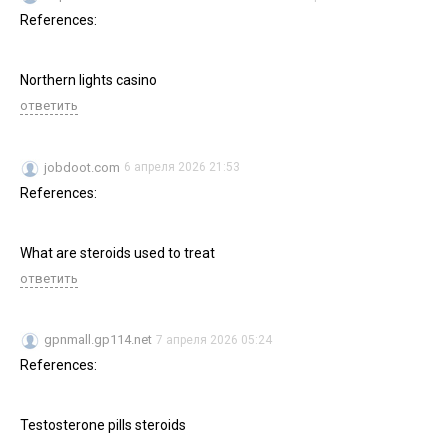
References:
Northern lights casino
ответить
jobdoot.com
6 апреля 2026 21:53
References:
What are steroids used to treat
ответить
gpnmall.gp114.net
7 апреля 2026 05:24
References:
Testosterone pills steroids