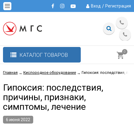
/
Вход
Регистрация
0
КАТАЛОГ ТОВАРОВ
Главная
Кислородное оборудование
Гипоксия: последствия, при
→
→
Гипоксия: последствия,
причины, признаки,
симптомы, лечение
6 июня 2022