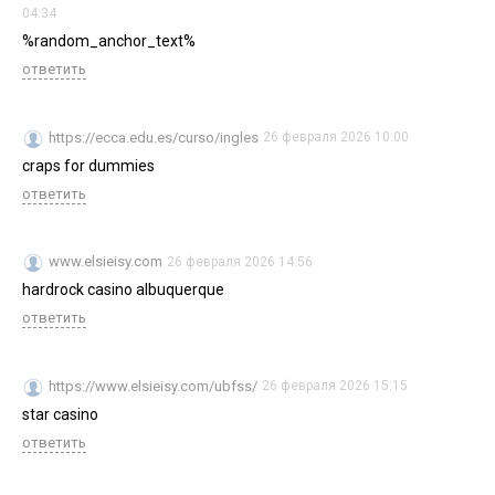
04:34
%random_anchor_text%
ответить
https://ecca.edu.es/curso/ingles
26 февраля 2026 10:00
craps for dummies
ответить
www.elsieisy.com
26 февраля 2026 14:56
hardrock casino albuquerque
ответить
https://www.elsieisy.com/ubfss/
26 февраля 2026 15:15
star casino
ответить