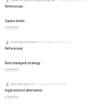
mexicoticket91.bravejournal.net
27 января 2026 23:28
References:
Casino berlin
ответить
molchanovonews.ru
27 января 2026 23:29
References:
Best blackjack strategy
ответить
http://karayaz.ru/
28 января 2026 15:18
legal winstrol alternative
ответить