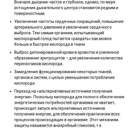
Вначале дыхание частое и глубокое, однако, по мере
истощения дыхательного центра становится редким и
поверхностным.
Увеличение частоты сердечных сокращений, повышение
артериального давления и увеличение сердечного
выброса. Тем самым организм, испытывающий
кислородный голод пытается «раздать» как можно
больше и быстрее кислорода в ткани.
Выброс депонированной крови в кровоток и усиленное
образование эритроцитов – для увеличения количества
переносчиков кислорода.
Замедление функционирования некоторых тканей,
органов и систем, с целью уменьшения потребления
кислорода.
Переход на «альтернативные источники получения
энергии». Поскольку кислорода для полного обеспечения
энергетических потребностей организма не хватает,
происходит запуск альтернативных источников
получения энергии, для обеспечения практически всех
процессов происходящих в организме. Этот механизм
защиты называется анаэробный гликолиз, т.е