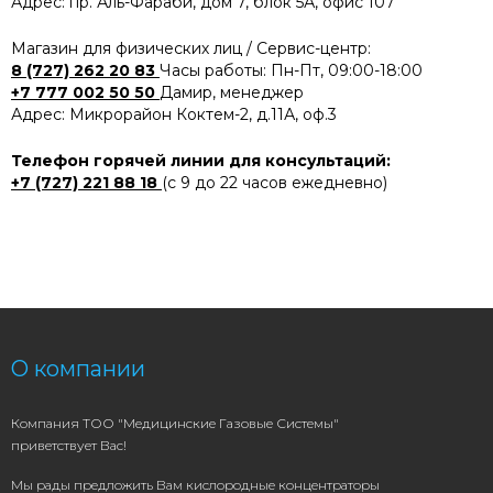
Адрес: пр. Аль-Фараби, дом 7, блок 5А, офис 107
Магазин для физических лиц / Сервис-центр:
8 (727) 262 20 83
Часы работы: Пн-Пт, 09:00-18:00
+7 777 002 50 50
Дамир, менеджер
Адрес: Микрорайон Коктем-2, д.11А, оф.3
Телефон горячей линии для консультаций:
+7 (727) 221 88 18
(с 9 до 22 часов ежедневно)
О компании
Компания ТОО "Медицинские Газовые Системы"
приветствует Вас!
Мы рады предложить Вам кислородные концентраторы