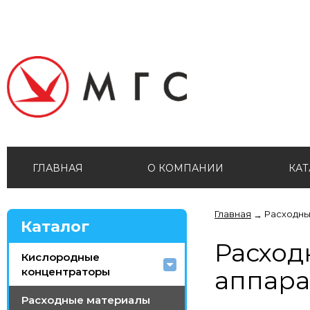
ГЛАВНАЯ
О КОМПАНИИ
КАТ
Главная
Расходны
→
Каталог
Расход
Кислородные
концентраторы
аппара
Расходные материалы