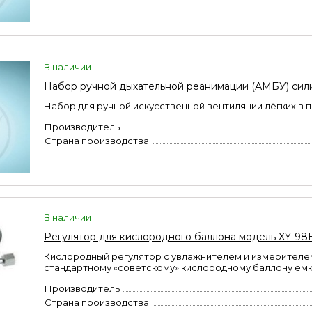
В наличии
Набор ручной дыхательной реанимации (АМБУ) си
Набор для ручной искусственной вентиляции лёгких в 
Производитель
Страна производства
В наличии
Регулятор для кислородного баллона модель XY-98
Кислородный регулятор с увлажнителем и измерителем
стандартному «советскому» кислородному баллону емк
Производитель
Страна производства