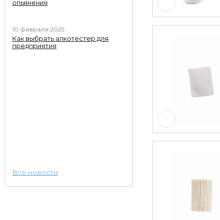
опьянения
10 февраля 2025
Как выбрать алкотестер для
предприятия
Все новости