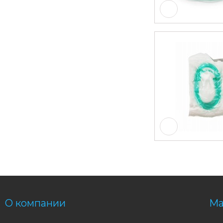
О компании
Ма