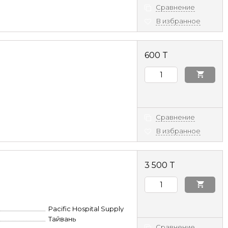
Сравнение
В избранное
600 T
Сравнение
В избранное
3 500 T
Pacific Hospital Supply
Тайвань
Сравнение