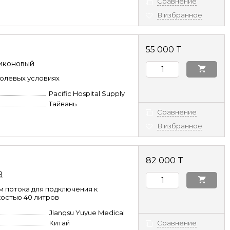
Сравнение
В избранное
55 000 T
ликоновый
полевых условиях
Pacific Hospital Supply
Тайвань
Сравнение
В избранное
82 000 T
B
 потока для подключения к
остью 40 литров
Jiangsu Yuyue Medical
Китай
Сравнение