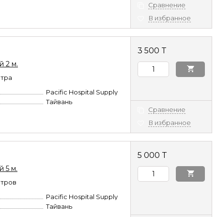
Сравнение
В избранное
3 500 T
 2 м.
етра
Pacific Hospital Supply
Тайвань
Сравнение
В избранное
5 000 T
 5 м.
етров
Pacific Hospital Supply
Тайвань