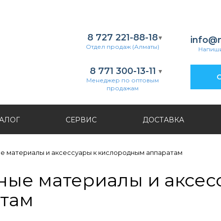
8 727 221-88-18
info@
Отдел продаж (Алматы)
Напиши
8 771 300-13-11
О
Менеджер по оптовым
продажам
АЛОГ
СЕРВИС
ДОСТАВКА
е материалы и аксессуары к кислородным аппаратам
ные материалы и аксес
там